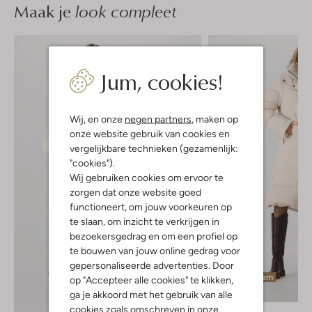
Maak je
look compleet
Jum, cookies!
Wij, en onze
negen partners
, maken op
onze website gebruik van cookies en
vergelijkbare technieken (gezamenlijk:
"cookies").
Wij gebruiken cookies om ervoor te
zorgen dat onze website goed
functioneert, om jouw voorkeuren op
te slaan, om inzicht te verkrijgen in
bezoekersgedrag en om een profiel op
te bouwen van jouw online gedrag voor
gepersonaliseerde advertenties. Door
Laatste item
op "Accepteer alle cookies" te klikken,
-20%
ga je akkoord met het gebruik van alle
cookies zoals omschreven in onze