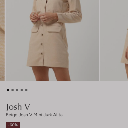
Josh V
Beige Josh V Mini Jurk Alita
-60%