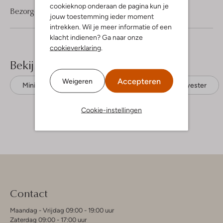
cookieknop onderaan de pagina kun je
Bezorgen & retourneren
jouw toestemming ieder moment
intrekken. Wil je meer informatie of een
klacht indienen? Ga naar onze
cookieverklaring
.
Bekijk meer
Accepteren
Weigeren
Mini jurken
Josh V
Gerecycled polyester
Cookie-instellingen
Contact
Maandag - Vrijdag 09:00 - 19:00 uur
Zaterdag 09:00 - 17:00 uur