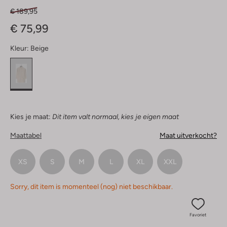
€ 189,95
€ 75,99
Kleur:
Beige
Kies je maat:
Dit item valt normaal, kies je eigen maat
Maattabel
Maat uitverkocht?
XS
S
M
L
XL
XXL
Sorry, dit item is momenteel (nog) niet beschikbaar.
Favoriet