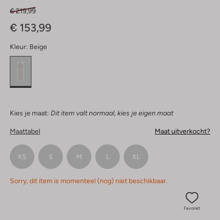
€ 219,99
€ 153,99
Kleur:
Beige
Kies je maat:
Dit item valt normaal, kies je eigen maat
Maattabel
Maat uitverkocht?
XS
S
M
L
XL
Sorry, dit item is momenteel (nog) niet beschikbaar.
Favoriet