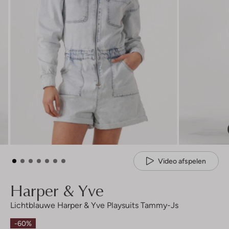
Video afspelen
Harper & Yve
Lichtblauwe Harper & Yve Playsuits Tammy-Js
-60%