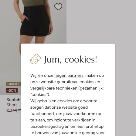
Jum, cookies!
Wij, en onze
negen partners
, maken op
onze website gebruik van cookies en
Laatste maten
vergelijkbare technieken (gezamenlijk:
-60%
"cookies").
Scotch & Soda
Wij gebruiken cookies om ervoor te
Short
zorgen dat onze website goed
€ 149,95
€ 59,99
functioneert, om jouw voorkeuren op
te slaan, om inzicht te verkrijgen in
bezoekersgedrag en om een profiel op
te bouwen van jouw online gedrag voor