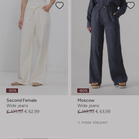
-50%
-60%
Second Female
Moscow
Wide jeans
Wide jeans
€ 125,99
€ 62,99
€ 159,99
€ 63,99
+ meer kleuren