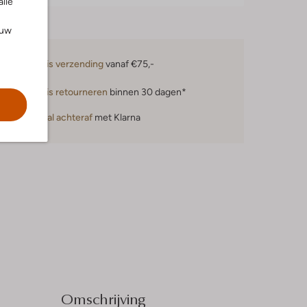
alle
ouw
Gratis verzending
vanaf €75,-
Gratis retourneren
binnen 30 dagen*
Betaal achteraf
met Klarna
Omschrijving