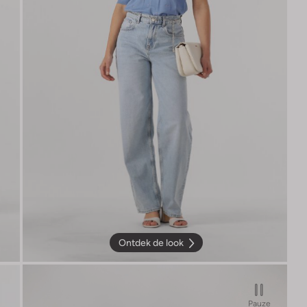
Ontdek de look
Pauze