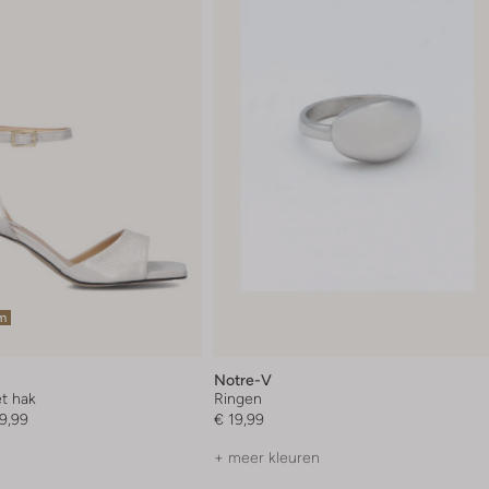
em
Notre-V
t hak
Ringen
9,99
€ 19,99
+ meer kleuren