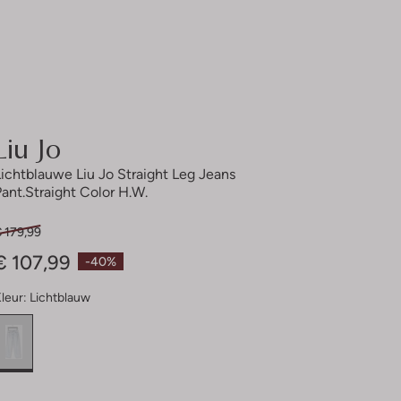
Liu Jo
Lichtblauwe Liu Jo Straight Leg Jeans
Pant.straight Color H.w.
 179,99
€ 107,99
-40%
leur:
Lichtblauw