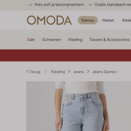
Kies zelf je bezorgmoment
Gratis standaard v
Dames
Heren
Kind
Sale
Schoenen
Kleding
Tassen & Accessoires
Terug
Kleding
Jeans
Jeans Dames