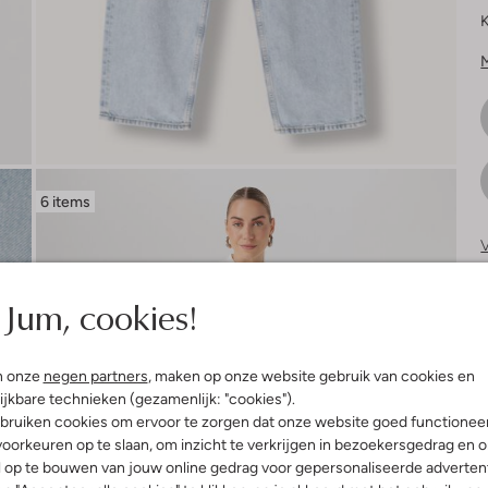
K
6 items
V
S
Jum, cookies!
n onze
negen partners
, maken op onze website gebruik van cookies en
ijkbare technieken (gezamenlijk: "cookies").
bruiken cookies om ervoor te zorgen dat onze website goed functionee
oorkeuren op te slaan, om inzicht te verkrijgen in bezoekersgedrag en 
l op te bouwen van jouw online gedrag voor gepersonaliseerde advertent