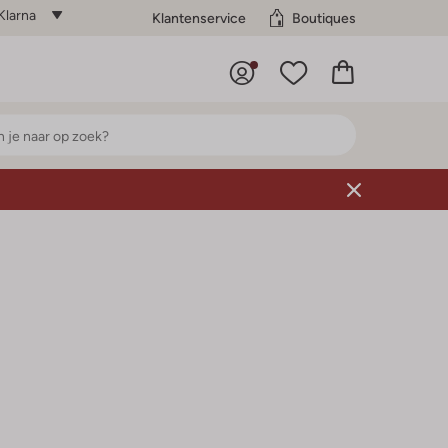
Klarna
Klantenservice
Boutiques