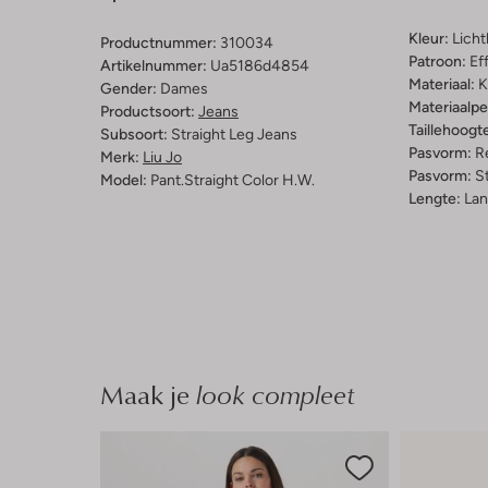
Kleur:
Lich
Productnummer:
310034
Patroon:
Ef
Artikelnummer:
Ua5186d4854
Materiaal:
K
Gender:
Dames
Materiaalp
Productsoort:
Jeans
Taillehoogt
Subsoort:
Straight Leg Jeans
Pasvorm:
Re
Merk:
Liu Jo
Pasvorm:
St
Model:
Pant.straight Color H.w.
Lengte:
Lan
Maak je
look compleet