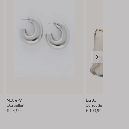
Notre-V
Liu Jo
Oorbellen
Schoudertas
€ 24,99
€ 109,99