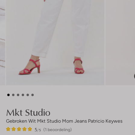
Mkt Studio
Gebroken Wit Mkt Studio Mom Jeans Patricio Keywes
5
1
5
/5
(1 beoordeling)