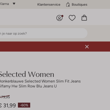
Klarna
Klantenservice
Boutiques
Selected Women
Donkerblauwe Selected Women Slim Fit Jeans
Slfamy Hw Slim Row Blu Jeans U
€ 79,95
€ 31,99
-60%