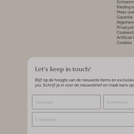
Schoenm
Kleding 
Meer ove
Garantie 
Algemen
Privacys
Cookiest
Artificial
Cookies
Let's keep in touch!
Blijf op de hoogte van de nieuwste items en exclusiev
jou. Schrijf je in voor de nieuwsbrief en maak kans o