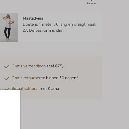
Favoriet
Maatadvies
Doete is 1 meter 76 lang en draagt maat
27.
De pasvorm is
slim
.
Gratis verzending
vanaf €75,-
Gratis retourneren
binnen 30 dagen*
Betaal achteraf
met Klarna