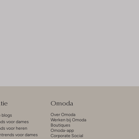
tie
Omoda
Over Omoda
e blogs
Werken bij Omoda
ds voor dames
Boutiques
ds voor heren
Omoda-app
trends voor dames
Corporate Social