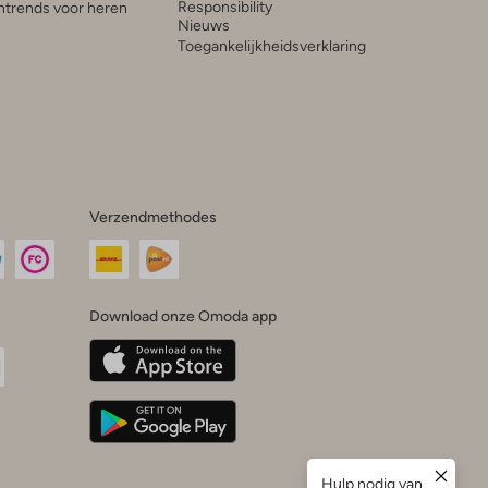
Responsibility
trends voor heren
Nieuws
Toegankelijkheidsverklaring
Verzendmethodes
Download onze Omoda app
oda
n
uTube