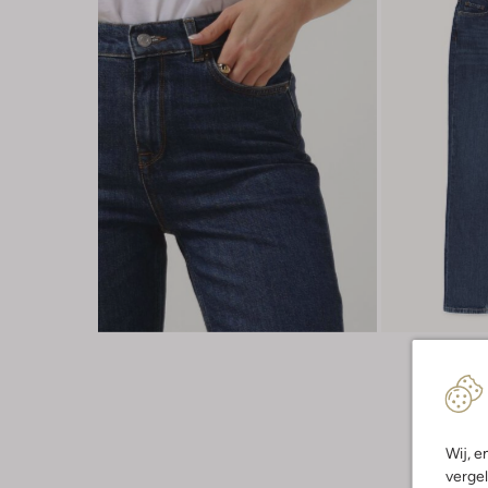
Wij, e
vergel