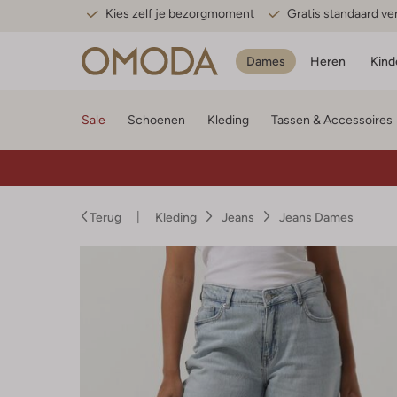
Kies zelf je bezorgmoment
Gratis standaard v
Dames
Heren
Kind
Sale
Schoenen
Kleding
Tassen & Accessoires
Terug
Kleding
Jeans
Jeans Dames