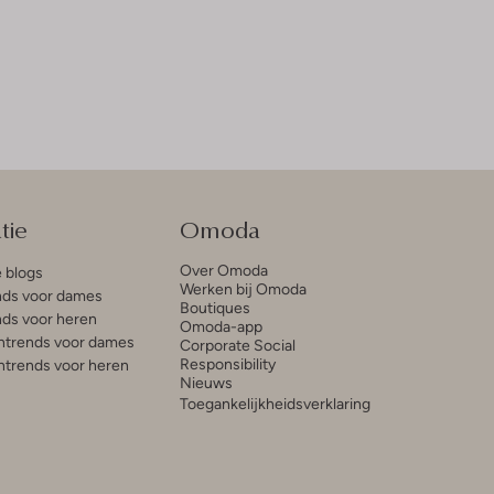
tie
Omoda
Over Omoda
e blogs
Werken bij Omoda
ds voor dames
Boutiques
ds voor heren
Omoda-app
trends voor dames
Corporate Social
Responsibility
trends voor heren
Nieuws
Toegankelijkheidsverklaring