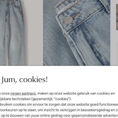
Jum, cookies!
n onze
negen partners
, maken op onze website gebruik van cookies en
ijkbare technieken (gezamenlijk: "cookies").
bruiken cookies om ervoor te zorgen dat onze website goed functionee
oorkeuren op te slaan, om inzicht te verkrijgen in bezoekersgedrag en 
Product informatie
l op te bouwen van jouw online gedrag voor gepersonaliseerde advertent