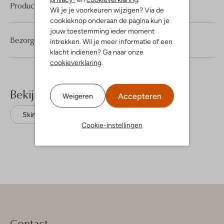
Product informatie
Wil je je voorkeuren wijzigen? Via de
cookieknop onderaan de pagina kun je
jouw toestemming ieder moment
Bezorgen & retourneren
intrekken. Wil je meer informatie of een
klacht indienen? Ga naar onze
cookieverklaring
.
Bekijk meer
Accepteren
Weigeren
Skinny jeans
Guess
Viscose
Cookie-instellingen
Contact