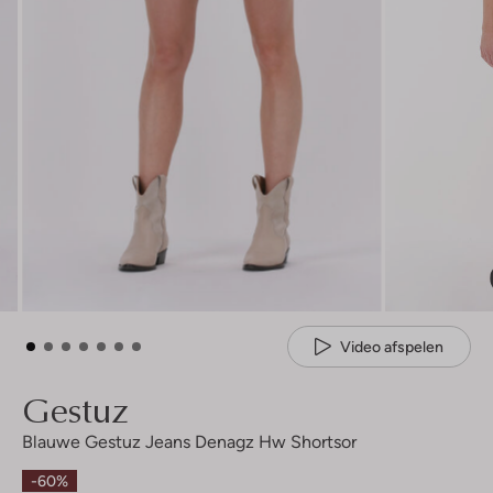
Video afspelen
Gestuz
Blauwe Gestuz Jeans Denagz Hw Shortsor
-60%