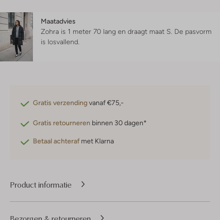
Maatadvies
Zohra is 1 meter 70 lang en draagt maat S.
De pasvorm
is
losvallend
.
Gratis verzending
vanaf €75,-
Gratis retourneren
binnen 30 dagen*
Betaal achteraf
met Klarna
Product informatie
Bezorgen & retourneren