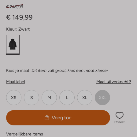
€ 249,99
€ 149,99
Kleur:
Zwart
Kies je maat:
Dit item valt groot, kies een maat kleiner
Maattabel
Maat uitverkocht?
XS
S
M
L
XL
XXL
Voeg toe
Favoriet
Vergelijkbare items