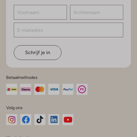
Schrijf je in
Betaalmethodes
Volg ons
Omoda
Omoda
Omoda
Omoda
Omoda