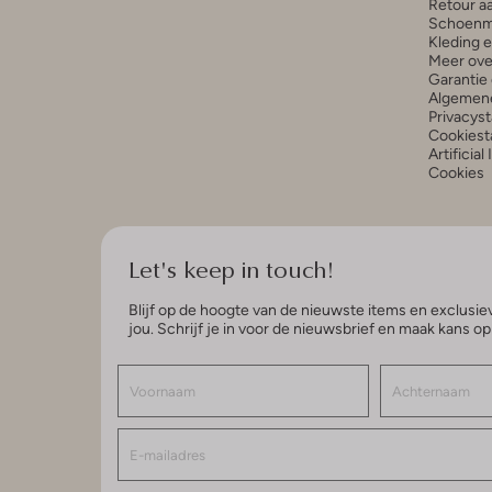
Retour a
Schoenm
Kleding 
Meer ove
Garantie 
Algemen
Privacys
Cookiest
Artificial
Cookies
Let's keep in touch!
Blijf op de hoogte van de nieuwste items en exclusiev
jou. Schrijf je in voor de nieuwsbrief en maak kans o