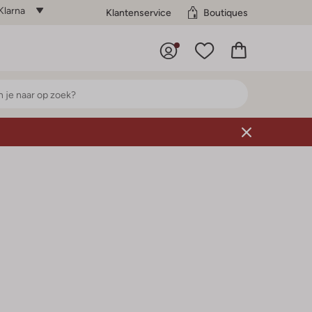
Klarna
Klantenservice
Boutiques