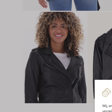
Wij, e
vergel