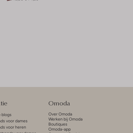
tie
Omoda
Over Omoda
e blogs
Werken bij Omoda
ds voor dames
Boutiques
ds voor heren
Omoda-app