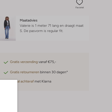
Favoriet
Maatadvies
Valerie is 1 meter 71 lang en draagt maat
S.
De pasvorm is
regular fit
.
Gratis verzending
vanaf €75,-
Gratis retourneren
binnen 30 dagen*
Betaal achteraf
met Klarna