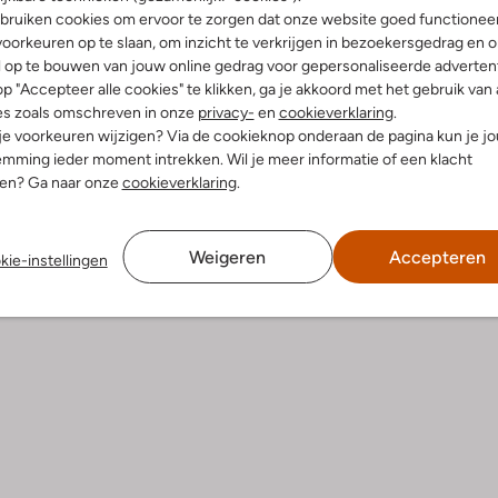
bruiken cookies om ervoor te zorgen dat onze website goed functionee
Product informatie
oorkeuren op te slaan, om inzicht te verkrijgen in bezoekersgedrag en 
l op te bouwen van jouw online gedrag voor gepersonaliseerde advertent
p "Accepteer alle cookies" te klikken, ga je akkoord met het gebruik van 
es zoals omschreven in onze
privacy-
en
cookieverklaring
.
 je voorkeuren wijzigen? Via de cookieknop onderaan de pagina kun je j
mming ieder moment intrekken. Wil je meer informatie of een klacht
nen? Ga naar onze
cookieverklaring
.
Weigeren
Accepteren
kie-instellingen