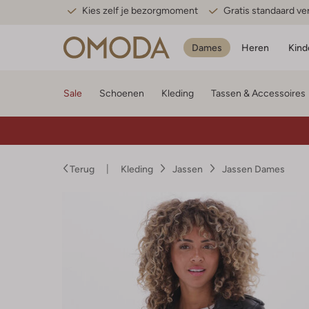
Kies zelf je bezorgmoment
Gratis standaard v
Dames
Heren
Kind
Sale
Schoenen
Kleding
Tassen & Accessoires
Terug
Kleding
Jassen
Jassen Dames