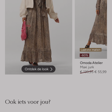
Laatste maten
-60%
Omoda Atelier
Maxi jurk
Ontdek de look
€ 139,95
€ 55,99
Ook iets voor jou?