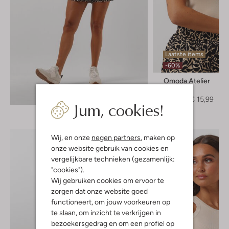
Laatste items
-60%
Omoda Atelier
Top
Ontdek de look
€ 39,95
€ 15,99
Jum, cookies!
Wij, en onze
negen partners
, maken op
onze website gebruik van cookies en
vergelijkbare technieken (gezamenlijk:
"cookies").
Wij gebruiken cookies om ervoor te
zorgen dat onze website goed
functioneert, om jouw voorkeuren op
te slaan, om inzicht te verkrijgen in
bezoekersgedrag en om een profiel op