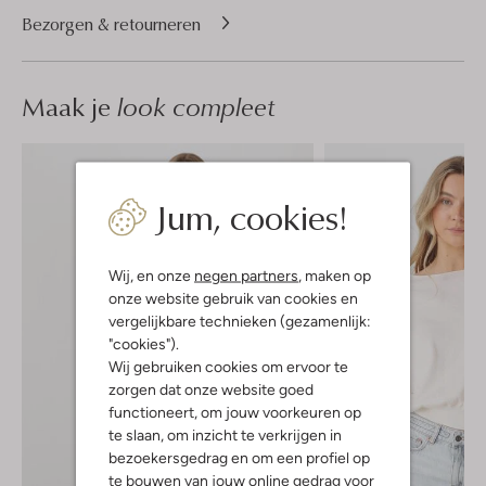
Bezorgen & retourneren
Maak je
look compleet
Jum, cookies!
Wij, en onze
negen partners
, maken op
onze website gebruik van cookies en
vergelijkbare technieken (gezamenlijk:
"cookies").
Wij gebruiken cookies om ervoor te
zorgen dat onze website goed
functioneert, om jouw voorkeuren op
te slaan, om inzicht te verkrijgen in
bezoekersgedrag en om een profiel op
te bouwen van jouw online gedrag voor