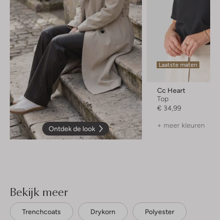
Laatste maten
Cc Heart
Top
€ 34,99
+ meer kleuren
Ontdek de look
Bekijk meer
Trenchcoats
Drykorn
Polyester