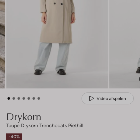
Video afspelen
Drykorn
Taupe Drykorn Trenchcoats Piethill
-40%