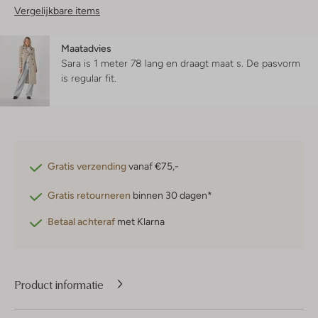
Vergelijkbare items
Maatadvies
Sara is 1 meter 78 lang en draagt maat s.
De pasvorm
is
regular fit
.
Gratis verzending
vanaf €75,-
Gratis retourneren
binnen 30 dagen*
Betaal achteraf
met Klarna
Product informatie