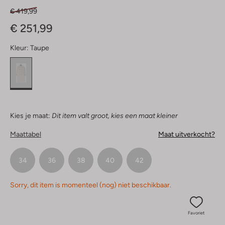
€ 419,99
€ 251,99
Kleur:
Taupe
Kies je maat:
Dit item valt groot, kies een maat kleiner
Maattabel
Maat uitverkocht?
34
36
38
40
42
Sorry, dit item is momenteel (nog) niet beschikbaar.
Favoriet