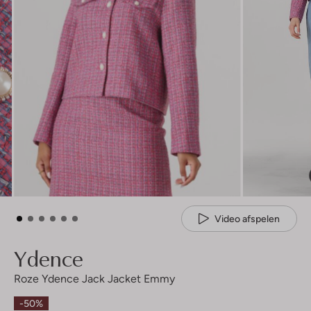
Video afspelen
Ydence
Roze Ydence Jack Jacket Emmy
-50%