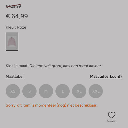
€ 129,99
€ 64,99
Kleur:
Roze
Kies je maat:
Dit item valt groot, kies een maat kleiner
Maattabel
Maat uitverkocht?
XS
S
M
L
XL
XXL
Sorry, dit item is momenteel (nog) niet beschikbaar.
Favoriet