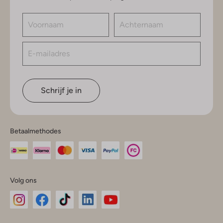
Schrijf je in
Betaalmethodes
Volg ons
Omoda
Omoda
Omoda
Omoda
Omoda