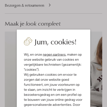
Bezorgen & retourneren
Maak je
look compleet
Jum, cookies!
Wij, en onze
negen partners
, maken op
onze website gebruik van cookies en
vergelijkbare technieken (gezamenlijk:
"cookies").
Wij gebruiken cookies om ervoor te
zorgen dat onze website goed
functioneert, om jouw voorkeuren op
te slaan, om inzicht te verkrijgen in
bezoekersgedrag en om een profiel op
te bouwen van jouw online gedrag voor
gepersonaliseerde advertenties. Door