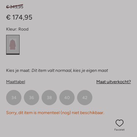
€ 349,95
€ 174,95
Kleur:
Rood
Kies je maat:
Dit item valt normaal, kies je eigen maat
Maattabel
Maat uitverkocht?
34
36
38
40
42
Sorry, dit item is momenteel (nog) niet beschikbaar.
Favoriet