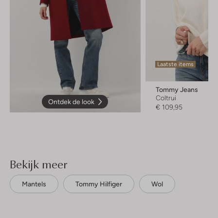
Laatste items
Tommy Jeans
Coltrui
Ontdek de look
€ 109,95
Bekijk meer
Mantels
Tommy Hilfiger
Wol