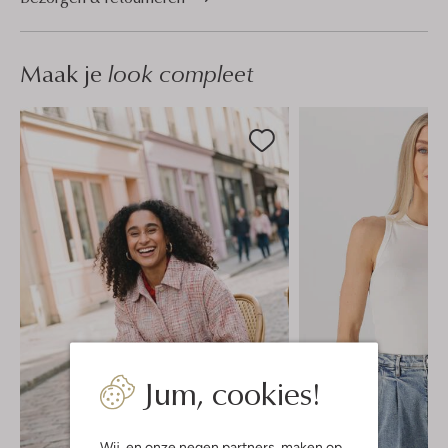
Maak je
look compleet
Jum, cookies!
Wij, en onze
negen partners
, maken op