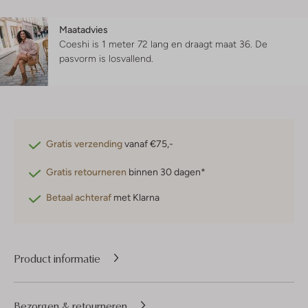
Maatadvies
Coeshi is 1 meter 72 lang en draagt maat 36.
De
pasvorm is
losvallend
.
Gratis verzending
vanaf €75,-
Gratis retourneren
binnen 30 dagen*
Betaal achteraf
met Klarna
Product informatie
Bezorgen & retourneren