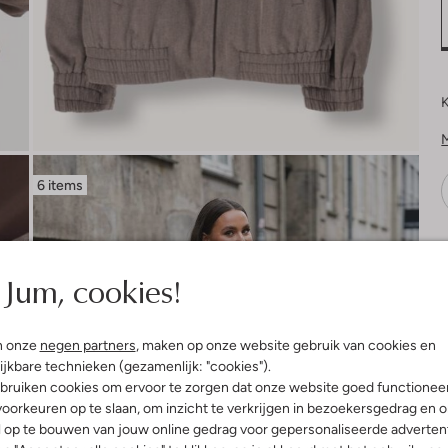
K
6 items
V
Jum, cookies!
n onze
negen partners
, maken op onze website gebruik van cookies en
ijkbare technieken (gezamenlijk: "cookies").
bruiken cookies om ervoor te zorgen dat onze website goed functionee
oorkeuren op te slaan, om inzicht te verkrijgen in bezoekersgedrag en 
l op te bouwen van jouw online gedrag voor gepersonaliseerde advertent