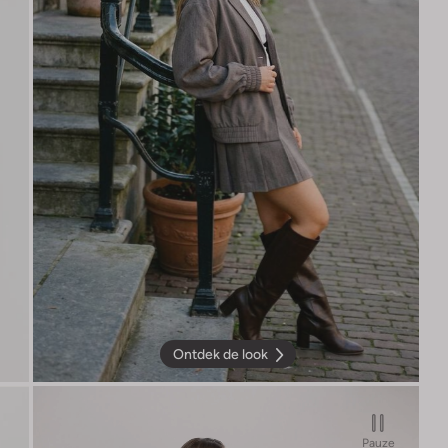
Ontdek de look
Pauze