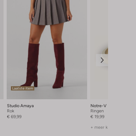
Laatste item
Studio Amaya
Notre-V
Rok
Ringen
€ 69,99
€ 19,99
+ meer kleuren