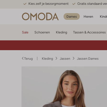
Kies zelf je bezorgmoment
Gratis standaard v
Dames
Heren
Kind
Sale
Schoenen
Kleding
Tassen & Accessoires
Terug
Kleding
Jassen
Jassen Dames