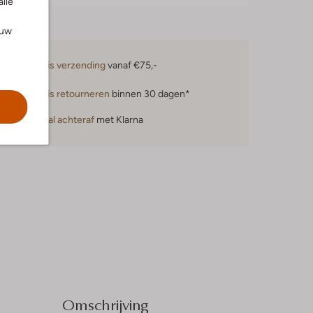
alle
ouw
Gratis verzending
vanaf €75,-
Gratis retourneren
binnen 30 dagen*
Betaal achteraf
met Klarna
Omschrijving