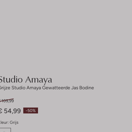
Studio Amaya
Grijze Studio Amaya Gewatteerde Jas Bodine
€ 109,99
€ 54,99
-50%
leur:
Grijs