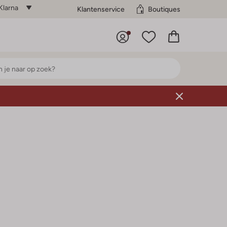
Klarna
Klantenservice
Boutiques