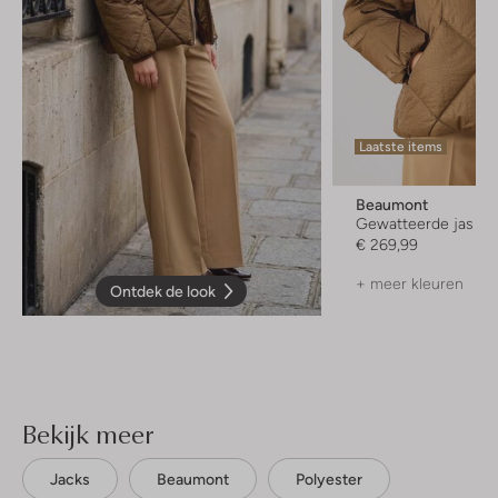
Laatste items
Beaumont
Gewatteerde jas
€ 269,99
+ meer kleuren
Ontdek de look
Bekijk meer
Jacks
Beaumont
Polyester