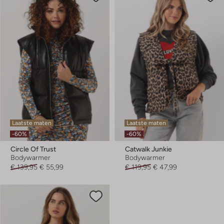
Laatste maten
Laatste maten
-60%
-60%
Circle Of Trust
Catwalk Junkie
Bodywarmer
Bodywarmer
€ 139,95
€ 55,99
€ 119,95
€ 47,99