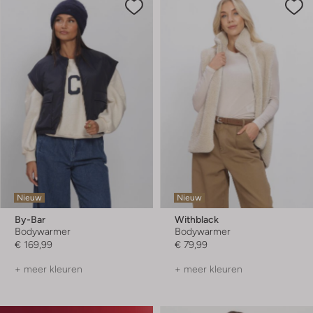
Nieuw
Nieuw
By-Bar
Withblack
Bodywarmer
Bodywarmer
€ 169,99
€ 79,99
+ meer kleuren
+ meer kleuren