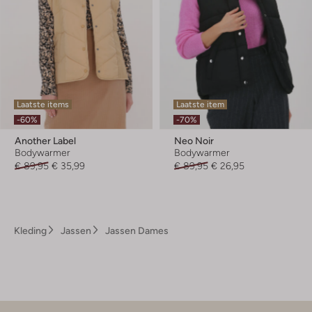
Laatste items
Laatste item
-60%
-70%
Another Label
Neo Noir
Bodywarmer
Bodywarmer
€ 89,95
€ 35,99
€ 89,95
€ 26,95
Kleding
Jassen
Jassen Dames