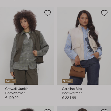
Nieuw
Nieuw
Catwalk Junkie
Caroline Biss
Bodywarmer
Bodywarmer
€ 129,99
€ 224,99