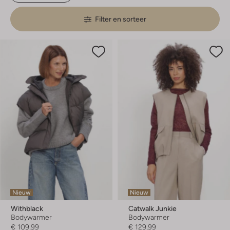
Filter en sorteer
Nieuw
Nieuw
Withblack
Catwalk Junkie
Bodywarmer
Bodywarmer
€ 109,99
€ 129,99