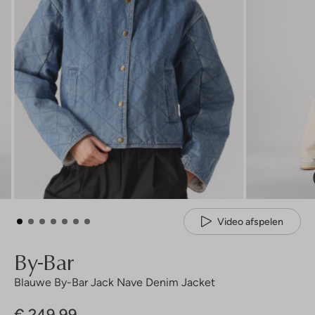
Video afspelen
By-Bar
Blauwe By-Bar Jack Nave Denim Jacket
€ 249,99