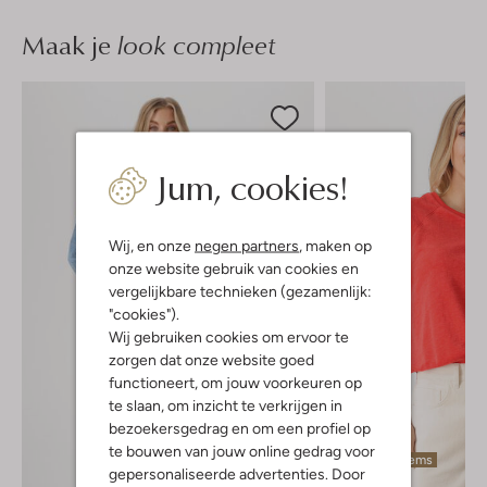
Maak je
look compleet
Jum, cookies!
Wij, en onze
negen partners
, maken op
onze website gebruik van cookies en
vergelijkbare technieken (gezamenlijk:
"cookies").
Wij gebruiken cookies om ervoor te
zorgen dat onze website goed
functioneert, om jouw voorkeuren op
te slaan, om inzicht te verkrijgen in
bezoekersgedrag en om een profiel op
te bouwen van jouw online gedrag voor
Laatste items
gepersonaliseerde advertenties. Door
-20%