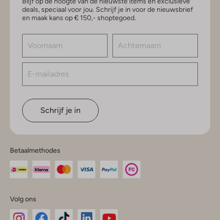
Blijf op de hoogte van de nieuwste items en exclusieve
deals, speciaal voor jou. Schrijf je in voor de nieuwsbrief
en maak kans op € 150,- shoptegoed.
Schrijf je in
Betaalmethodes
Volg ons