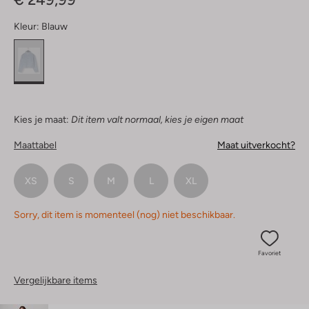
Kleur:
Blauw
Kies je maat:
Dit item valt normaal, kies je eigen maat
Maattabel
Maat uitverkocht?
XS
S
M
L
XL
Sorry, dit item is momenteel (nog) niet beschikbaar.
Favoriet
Vergelijkbare items