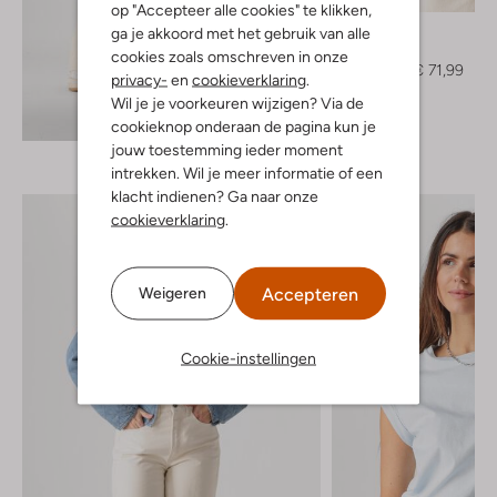
op "Accepteer alle cookies" te klikken,
By-Bar
ga je akkoord met het gebruik van alle
Top
cookies zoals omschreven in onze
€ 89,99
€ 71,99
privacy-
en
cookieverklaring
.
Wil je je voorkeuren wijzigen? Via de
Ontdek de look
cookieknop onderaan de pagina kun je
jouw toestemming ieder moment
intrekken. Wil je meer informatie of een
klacht indienen? Ga naar onze
cookieverklaring
.
Accepteren
Weigeren
Cookie-instellingen