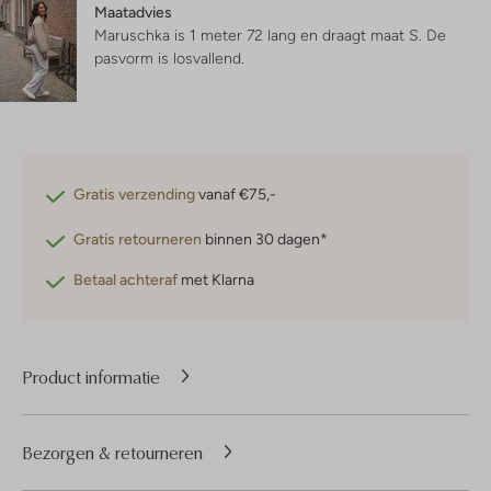
Maatadvies
Maruschka is 1 meter 72 lang en draagt maat S.
De
pasvorm is
losvallend
.
Gratis verzending
vanaf €75,-
Gratis retourneren
binnen 30 dagen*
Betaal achteraf
met Klarna
Product informatie
Bezorgen & retourneren