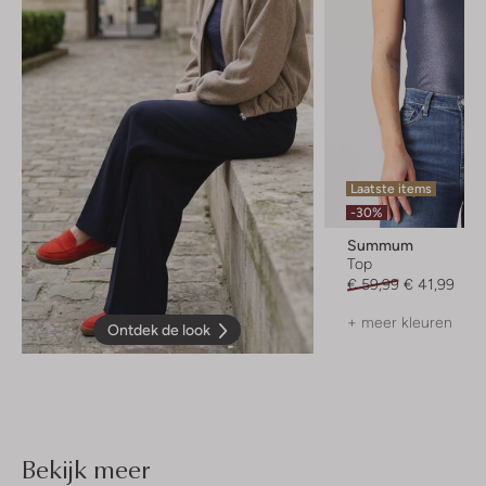
Laatste items
-30%
Summum
Top
€ 59,99
€ 41,99
+ meer kleuren
Ontdek de look
Bekijk meer