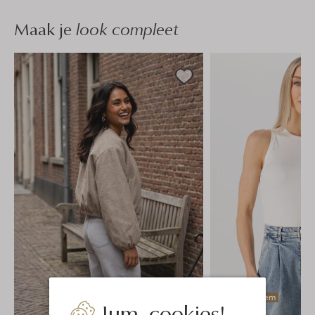
Maak je
look compleet
Laatste item
Jum, cookies!
-20%