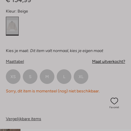
Kleur:
Beige
Kies je maat:
Dit item valt normaal, kies je eigen maat
Maattabel
Maat uitverkocht?
XS
S
M
L
XL
Sorry, dit item is momenteel (nog) niet beschikbaar.
Favoriet
Vergelijkbare items