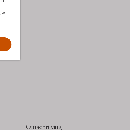
alle
ouw
Omschrijving