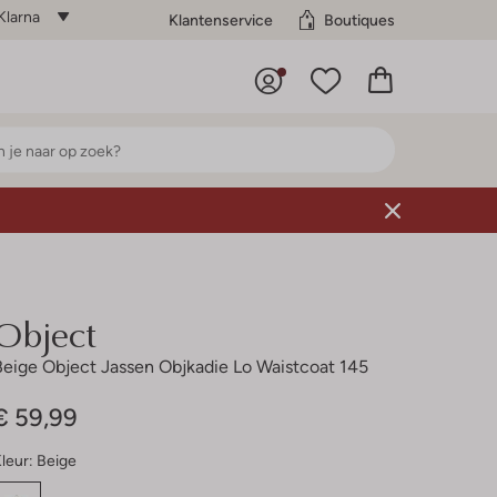
Klarna
Klantenservice
Boutiques
Object
Beige Object Jassen Objkadie Lo Waistcoat 145
€ 59,99
leur:
Beige