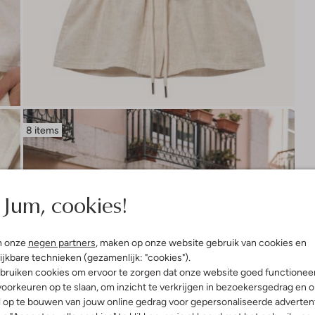
8 items
Jum, cookies!
n onze
negen partners
, maken op onze website gebruik van cookies en
ijkbare technieken (gezamenlijk: "cookies").
bruiken cookies om ervoor te zorgen dat onze website goed functionee
oorkeuren op te slaan, om inzicht te verkrijgen in bezoekersgedrag en 
l op te bouwen van jouw online gedrag voor gepersonaliseerde advertent