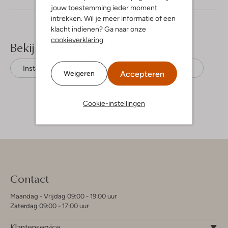
jouw toestemming ieder moment
intrekken. Wil je meer informatie of een
klacht indienen? Ga naar onze
cookieverklaring
.
Bekijk meer
Instappers
Candice Cooper
Suède
Accepteren
Weigeren
Cookie-instellingen
Contact
Maandag - Vrijdag 09:00 - 19:00 uur
Zaterdag 09:00 - 17:00 uur
Klantenservice