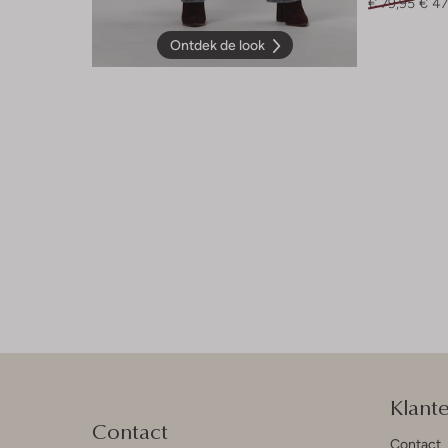
€ 79,95
€ 47
Ontdek de look
Klant
Contact
Contact