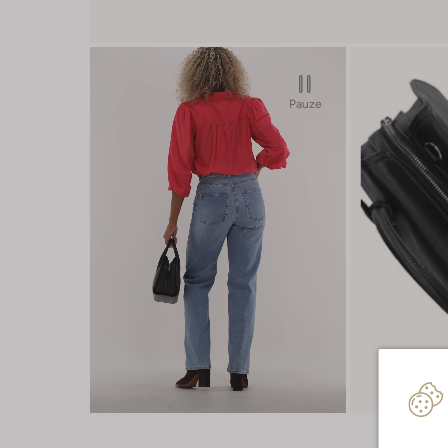
Pauze