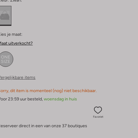
leur:
Zwart
ies je maat:
aat uitverkocht?
ONE
SIZE
ergelijkbare items
orry, dit item is momenteel (nog) niet beschikbaar.
oor 23:59 uur besteld,
woensdag in huis
Favoriet
eserveer direct in een van onze 37 boutiques