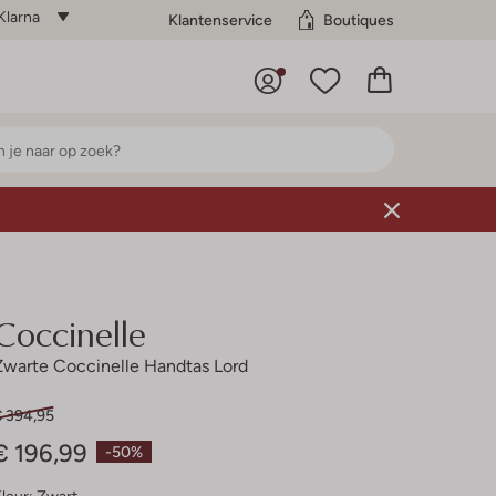
Klarna
Klantenservice
Boutiques
Coccinelle
Zwarte Coccinelle Handtas Lord
€ 394,95
€ 196,99
-50%