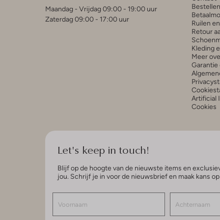
Bestelle
Maandag - Vrijdag 09:00 - 19:00 uur
Betaalmo
Zaterdag 09:00 - 17:00 uur
Ruilen e
Retour a
Schoenm
Kleding 
Meer ove
Garantie 
Algemen
Privacys
Cookiest
Artificial
Cookies
Let's keep in touch!
Blijf op de hoogte van de nieuwste items en exclusiev
jou. Schrijf je in voor de nieuwsbrief en maak kans o