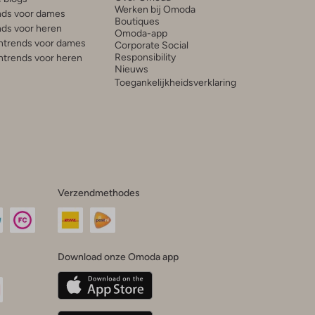
Werken bij Omoda
ds voor dames
Boutiques
ds voor heren
Omoda-app
trends voor dames
Corporate Social
Responsibility
trends voor heren
Nieuws
Toegankelijkheidsverklaring
Verzendmethodes
Download onze Omoda app
oda