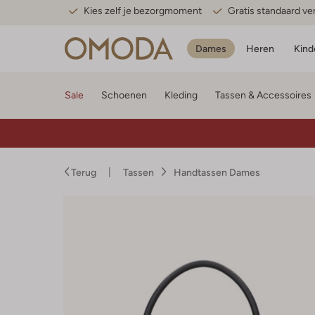
Kies zelf je bezorgmoment
Gratis standaard v
Dames
Heren
Kind
Sale
Schoenen
Kleding
Tassen & Accessoires
Terug
Tassen
Handtassen Dames