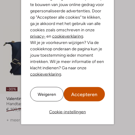
te bouwen van jouw online gedrag voor
gepersonaliseerde advertenties. Door
op "Accepteer alle cookies" te klikken,
ga je akkoord met het gebruik van alle
cookies zoals omschreven in onze
privacy-
en
cookieverklaring
.
Wil je je voorkeuren wijzigen? Via de
cookieknop onderaan de pagina kun je
jouw toestemming ieder moment
intrekken. Wil je meer informatie of een
klacht indienen? Ga naar onze
cookieverklaring
.
-30%
Accepteren
Weigeren
Valentino Bags
Handtas
€ 109,99
€ 76,99
Cookie-instellingen
+ meer kleuren