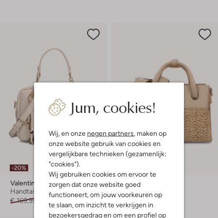
Jum, cookies!
Wij, en onze
negen partners
, maken op
onze website gebruik van cookies en
vergelijkbare technieken (gezamenlijk:
"cookies").
-20%
-20%
Wij gebruiken cookies om ervoor te
Valentino Bags
Valentino Bags
zorgen dat onze website goed
Handtas
Handtas
functioneert, om jouw voorkeuren op
€ 169,99
€ 135,99
€ 149,99
€ 119,99
te slaan, om inzicht te verkrijgen in
bezoekersgedrag en om een profiel op