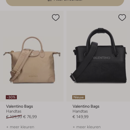
-30%
Nieuw
Valentino Bags
Valentino Bags
Handtas
Handtas
€ 109,99
€ 76,99
€ 149,99
+ meer kleuren
+ meer kleuren