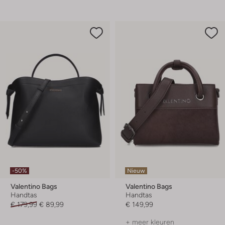
-50%
Nieuw
Valentino Bags
Valentino Bags
Handtas
Handtas
€ 179,99
€ 89,99
€ 149,99
+ meer kleuren