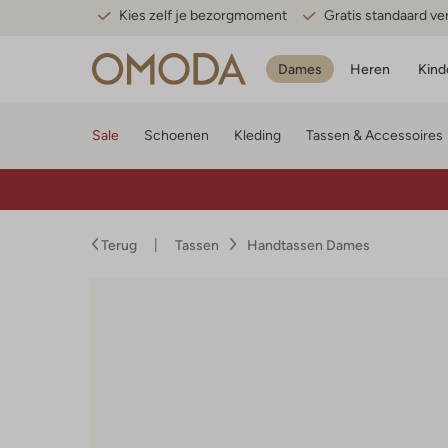
Kies zelf je bezorgmoment
Gratis standaard v
Dames
Heren
Kind
Sale
Schoenen
Kleding
Tassen & Accessoires
Terug
Tassen
Handtassen Dames