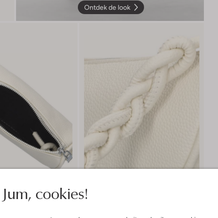
Ontdek de look
Jum, cookies!