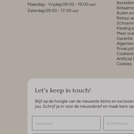
Bestelle
Maandag - Vrijdag 09:00 - 19:00 uur
Betaalmo
Zaterdag 09:00 - 17:00 uur
Ruilen e
Retour a
Schoenm
Kleding 
Meer ove
Garantie 
Algemen
Privacys
Cookiest
Artificial
Cookies
Let's keep in touch!
Blijf op de hoogte van de nieuwste items en exclusiev
jou. Schrijf je in voor de nieuwsbrief en maak kans o