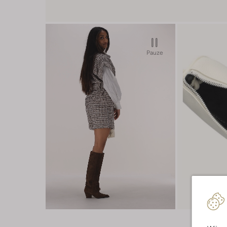
Pauze