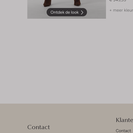
+ meer kleu
Ontdek de look
Klant
Contact
Contact