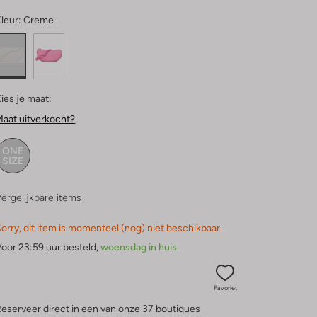
leur:
Creme
ies je maat:
aat uitverkocht?
ONE
SIZE
ergelijkbare items
orry, dit item is momenteel (nog) niet beschikbaar.
oor 23:59 uur besteld,
woensdag in huis
Favoriet
eserveer direct in een van onze 37 boutiques