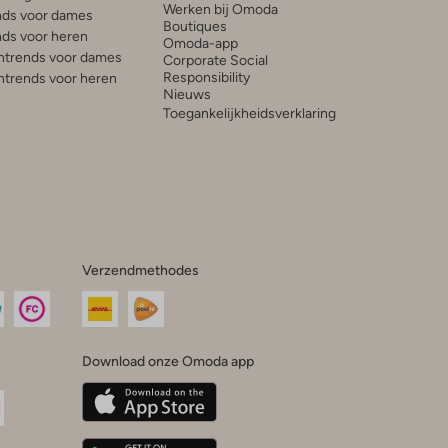
Werken bij Omoda
ds voor dames
Boutiques
ds voor heren
Omoda-app
trends voor dames
Corporate Social
Responsibility
trends voor heren
Nieuws
Toegankelijkheidsverklaring
Verzendmethodes
Download onze Omoda app
oda