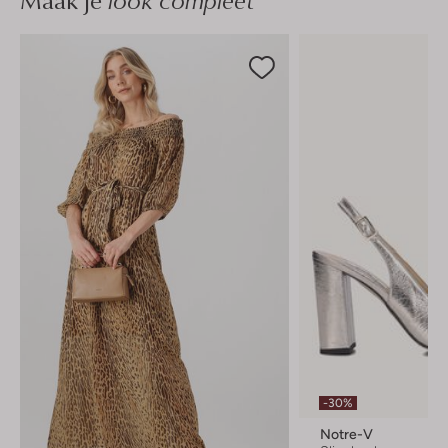
Maak je
-30%
Notre-V