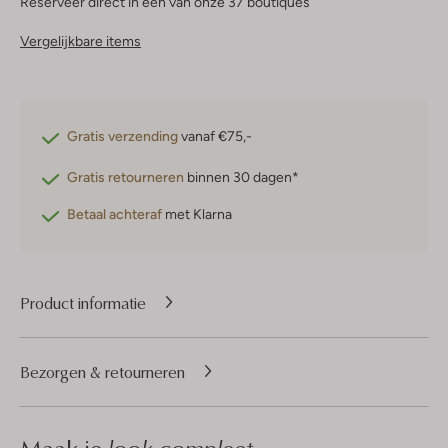
Reserveer direct in een van onze 37 boutiques
Vergelijkbare items
Gratis verzending
vanaf €75,-
Gratis retourneren
binnen 30 dagen*
Betaal achteraf
met Klarna
Product informatie
Bezorgen & retourneren
look compleet