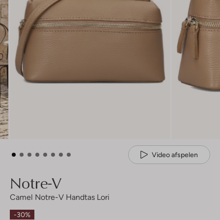
Video afspelen
Notre-V
Camel Notre-V Handtas Lori
-30%