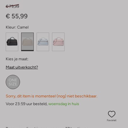
€ 79,99
€ 55,99
Kleur:
Camel
Kies je maat:
Maat uitverkocht?
ONE
SIZE
Sorry, dit item is momenteel (nog) niet beschikbaar.
Voor 23:59 uur besteld,
woensdag in huis
Favoriet