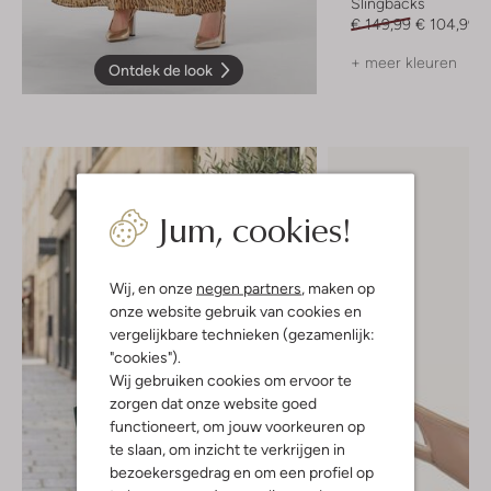
Slingbacks
€ 149,99
€ 104,99
+ meer kleuren
Ontdek de look
Jum, cookies!
Wij, en onze
negen partners
, maken op
onze website gebruik van cookies en
vergelijkbare technieken (gezamenlijk:
"cookies").
Wij gebruiken cookies om ervoor te
zorgen dat onze website goed
functioneert, om jouw voorkeuren op
te slaan, om inzicht te verkrijgen in
bezoekersgedrag en om een profiel op