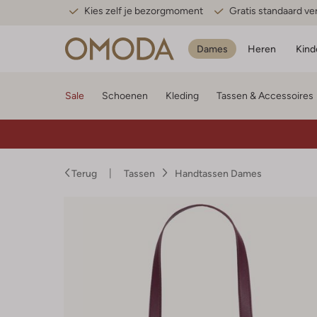
Kies zelf je bezorgmoment
Gratis standaard v
Dames
Heren
Kind
Sale
Schoenen
Kleding
Tassen & Accessoires
Terug
Tassen
Handtassen Dames