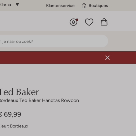
Klarna
Klantenservice
Boutiques
Ted Baker
Bordeaux Ted Baker Handtas Rowcon
€ 69,99
leur:
Bordeaux