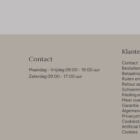
Klant
Contact
Contact
Bestelle
Maandag - Vrijdag 09:00 - 19:00 uur
Betaalmo
Zaterdag 09:00 - 17:00 uur
Ruilen e
Retour a
Schoenm
Kleding 
Meer ove
Garantie 
Algemen
Privacys
Cookiest
Artificial
Cookies