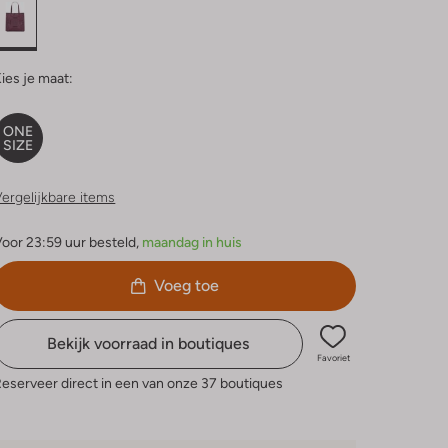
ies je maat:
ONE
SIZE
ergelijkbare items
oor 23:59 uur besteld,
maandag in huis
Voeg toe
Bekijk voorraad in boutiques
Favoriet
eserveer direct in een van onze 37 boutiques