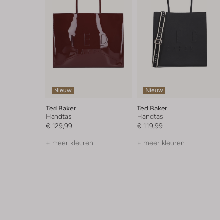
Nieuw
Nieuw
Ted Baker
Ted Baker
Handtas
Handtas
€ 129,99
€ 119,99
+ meer kleuren
+ meer kleuren