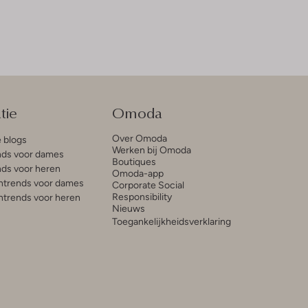
tie
Omoda
Over Omoda
e blogs
Werken bij Omoda
ds voor dames
Boutiques
ds voor heren
Omoda-app
trends voor dames
Corporate Social
Responsibility
trends voor heren
Nieuws
Toegankelijkheidsverklaring