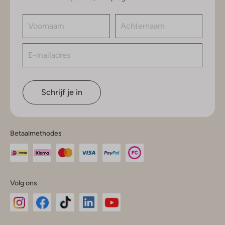
Schrijf je in
Betaalmethodes
Volg ons
Omoda
Omoda
Omoda
Omoda
Omoda