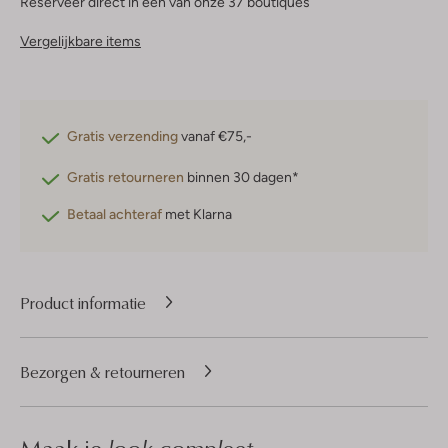
Reserveer direct in een van onze 37 boutiques
Vergelijkbare items
Gratis verzending
vanaf €75,-
Gratis retourneren
binnen 30 dagen*
Betaal achteraf
met Klarna
Product informatie
Bezorgen & retourneren
look compleet