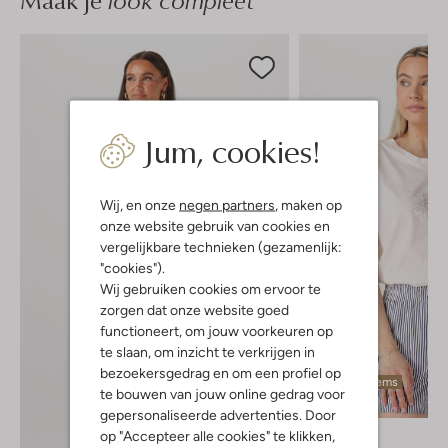
Maak je
Jum, cookies!
Wij, en onze
negen partners
, maken op
onze website gebruik van cookies en
vergelijkbare technieken (gezamenlijk:
"cookies").
Wij gebruiken cookies om ervoor te
zorgen dat onze website goed
functioneert, om jouw voorkeuren op
te slaan, om inzicht te verkrijgen in
bezoekersgedrag en om een profiel op
Laatste items
te bouwen van jouw online gedrag voor
-50%
gepersonaliseerde advertenties. Door
Nukus
op "Accepteer alle cookies" te klikken,