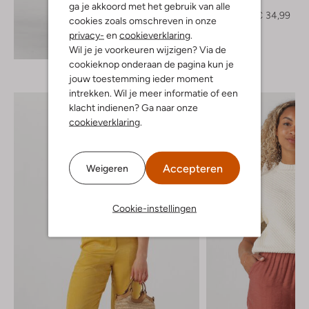
T-shirt
ga je akkoord met het gebruik van alle
€ 69,99
€ 34,99
cookies zoals omschreven in onze
privacy-
en
cookieverklaring
.
Ontdek de look
Wil je je voorkeuren wijzigen? Via de
cookieknop onderaan de pagina kun je
jouw toestemming ieder moment
intrekken. Wil je meer informatie of een
klacht indienen? Ga naar onze
cookieverklaring
.
Accepteren
Weigeren
Cookie-instellingen