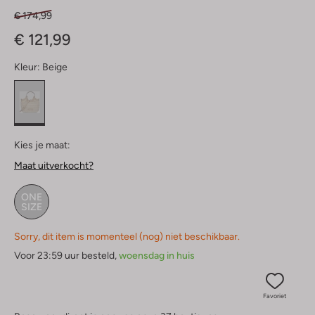
€ 174,99
€ 121,99
Kleur:
Beige
Kies je maat:
Maat uitverkocht?
ONE
SIZE
Sorry, dit item is momenteel (nog) niet beschikbaar.
Voor 23:59 uur besteld,
woensdag in huis
Favoriet