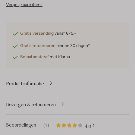
Vergelijkbare items
Gratis verzending
vanaf €75,-
Gratis retourneren
binnen 30 dagen*
Betaal achteraf
met Klarna
Product informatie
Bezorgen & retourneren
1
4
Beoordelingen
(1)
4
/5
Sterren