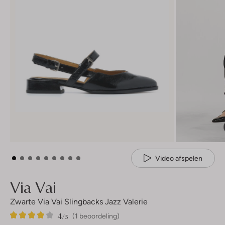
Video afspelen
Via Vai
Zwarte Via Vai Slingbacks Jazz Valerie
4
1
4
/5
(1 beoordeling)