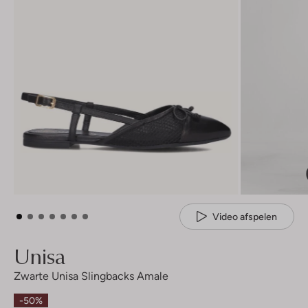
Video afspelen
Unisa
Zwarte Unisa Slingbacks Amale
-50%