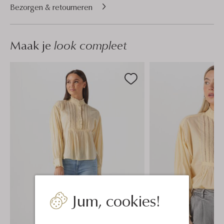
Bezorgen & retourneren
Maak je
look compleet
Jum, cookies!