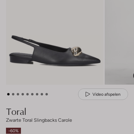
Video afspelen
Toral
Zwarte Toral Slingbacks Carole
-60%