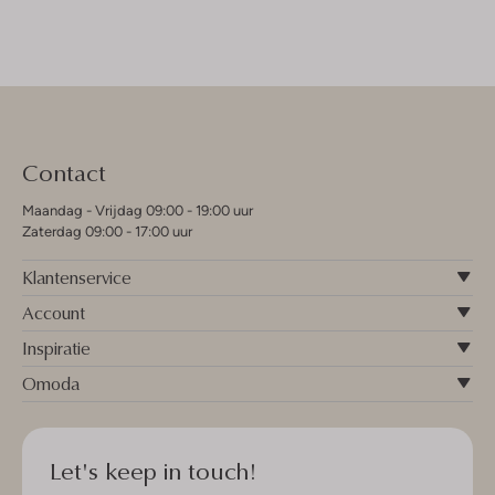
Contact
Maandag - Vrijdag 09:00 - 19:00 uur
Zaterdag 09:00 - 17:00 uur
Klantenservice
Account
Inspiratie
Omoda
Let's keep in touch!