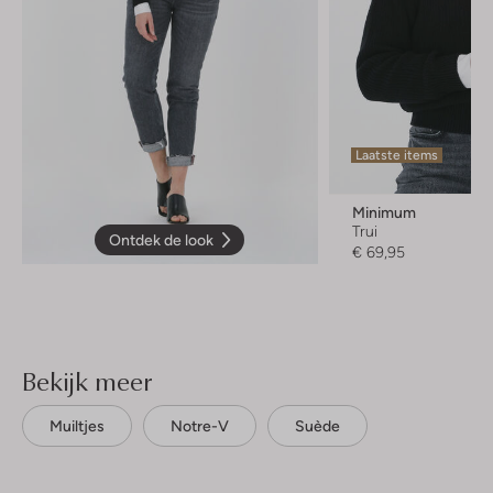
Laatste items
Minimum
Trui
Ontdek de look
€ 69,95
Bekijk meer
Muiltjes
Notre-V
Suède