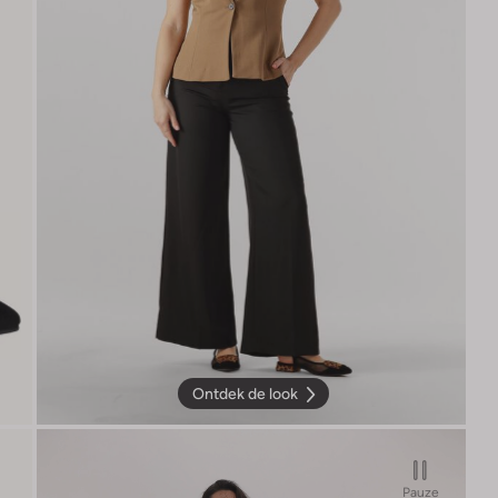
Ontdek de look
Pauze