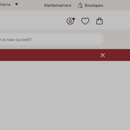
Klarna
Klantenservice
Boutiques