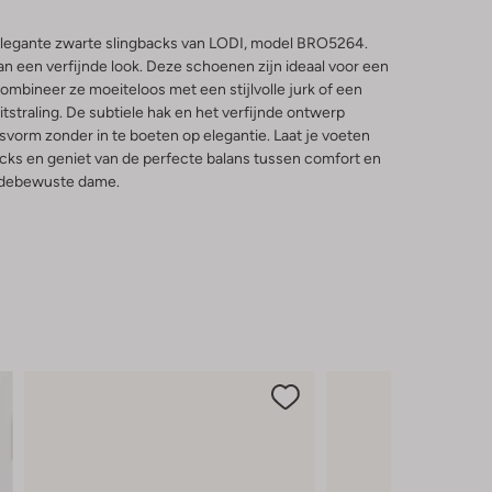
e elegante zwarte slingbacks van LODI, model BRO5264.
n een verfijnde look. Deze schoenen zijn ideaal voor een
Combineer ze moeiteloos met een stijlvolle jurk of een
itstraling. De subtiele hak en het verfijnde ontwerp
vorm zonder in te boeten op elegantie. Laat je voeten
backs en geniet van de perfecte balans tussen comfort en
modebewuste dame.