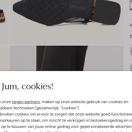
K
Jum, cookies!
V
n onze
negen partners
, maken op onze website gebruik van cookies en
ijkbare technieken (gezamenlijk: "cookies").
bruiken cookies om ervoor te zorgen dat onze website goed functionee
oorkeuren op te slaan, om inzicht te verkrijgen in bezoekersgedrag en 
l op te bouwen van jouw online gedrag voor gepersonaliseerde advertent