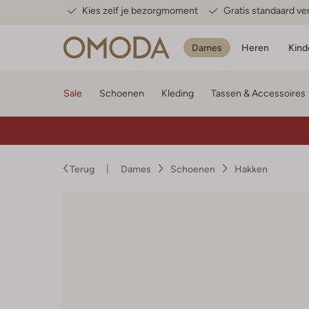
Kies zelf je bezorgmoment
Gratis standaard v
Dames
Heren
Kind
Sale
Schoenen
Kleding
Tassen & Accessoires
Terug
Dames
Schoenen
Hakken