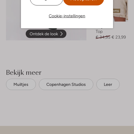
Laatste items
Cookie-instellingen
-30%
Object
Top
Ontdek de look
€ 34,95
€ 23,99
Bekijk meer
Muiltjes
Copenhagen Studios
Leer