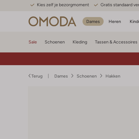
Kies zelf je bezorgmoment
Gratis standaard v
Dames
Heren
Kind
Sale
Schoenen
Kleding
Tassen & Accessoires
Terug
Dames
Schoenen
Hakken