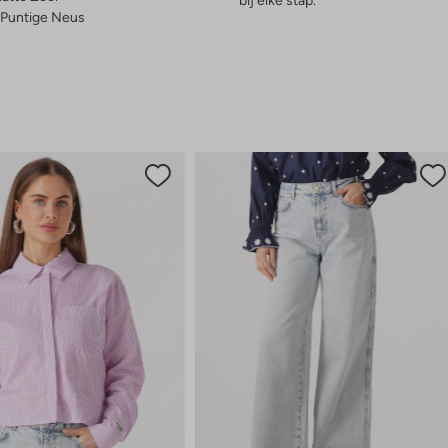
bij elke stap.
Puntige Neus