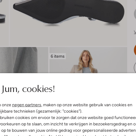
V
6 items
R
Jum, cookies!
n onze
negen partners
, maken op onze website gebruik van cookies en
ijkbare technieken (gezamenlijk: "cookies").
bruiken cookies om ervoor te zorgen dat onze website goed functionee
oorkeuren op te slaan, om inzicht te verkrijgen in bezoekersgedrag en 
l op te bouwen van jouw online gedrag voor gepersonaliseerde advertent