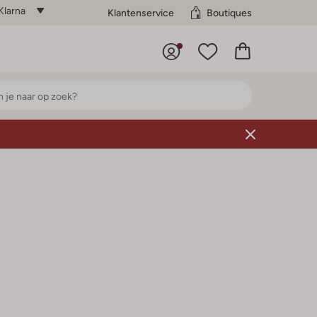
Klarna
Klantenservice
Boutiques