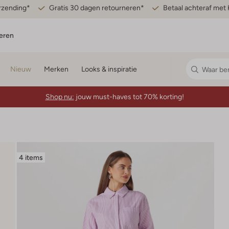
erzending*
Gratis 30 dagen retourneren*
Betaal achteraf met 
eren
Nieuw
Merken
Looks & inspiratie
Shop nu:
jouw must-haves tot 70% korting!
4 items