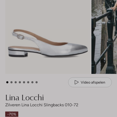
Video afspelen
Lina Locchi
Zilveren Lina Locchi Slingbacks 010-72
-70%