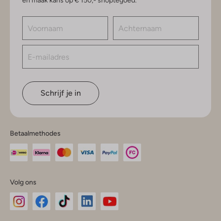
en maak kans op € 150,- shoptegoed.
Schrijf je in
Betaalmethodes
Volg ons
Omoda
Omoda
Omoda
Omoda
Omoda