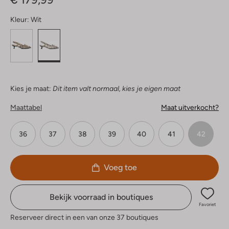
Kleur:
Wit
Kies je maat:
Dit item valt normaal, kies je eigen maat
Maattabel
Maat uitverkocht?
36
37
38
39
40
41
42
Voeg toe
Bekijk voorraad in boutiques
Favoriet
Reserveer direct in een van onze 37 boutiques