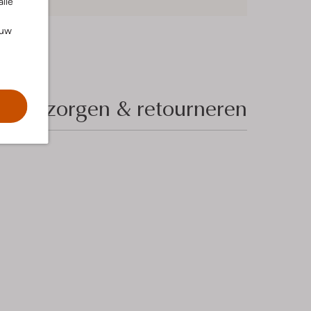
alle
ouw
Bezorgen & retourneren