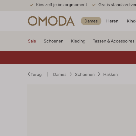
Kies zelf je bezorgmoment
Gratis standaard v
Dames
Heren
Kind
Sale
Schoenen
Kleding
Tassen & Accessoires
Terug
Dames
Schoenen
Hakken