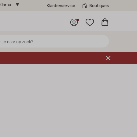
Klarna
Klantenservice
Boutiques