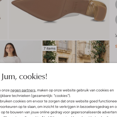
V
S
7 items
R
Jum, cookies!
n onze
negen partners
, maken op onze website gebruik van cookies en
ijkbare technieken (gezamenlijk: "cookies").
bruiken cookies om ervoor te zorgen dat onze website goed functionee
oorkeuren op te slaan, om inzicht te verkrijgen in bezoekersgedrag en 
l op te bouwen van jouw online gedrag voor gepersonaliseerde advertent