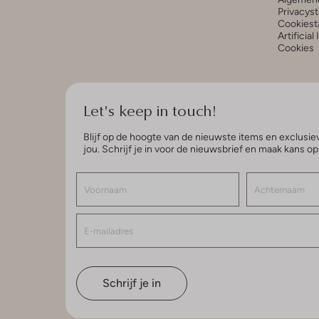
Privacys
Cookiest
Artificial
Cookies
Let's keep in touch!
Blijf op de hoogte van de nieuwste items en exclusiev
jou. Schrijf je in voor de nieuwsbrief en maak kans o
Schrijf je in