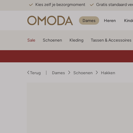
Kies zelf je bezorgmoment
Gratis standaard v
Dames
Heren
Kind
Sale
Schoenen
Kleding
Tassen & Accessoires
Terug
Dames
Schoenen
Hakken