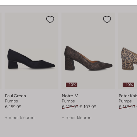
-20%
-40%
Paul Green
Notre-V
Peter Kai
Pumps
Pumps
Pumps
€ 159,99
€ 129,99
€ 103,99
€ 139,99
+ meer kleuren
+ meer kleuren