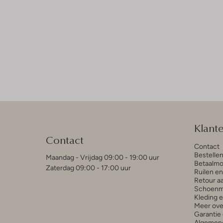
Klant
Contact
Contact
Bestelle
Maandag - Vrijdag 09:00 - 19:00 uur
Betaalmo
Zaterdag 09:00 - 17:00 uur
Ruilen e
Retour a
Schoenm
Kleding 
Meer ove
Garantie 
Algemen