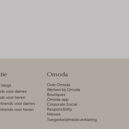
tie
Omoda
Over Omoda
e blogs
Werken bij Omoda
ds voor dames
Boutiques
ds voor heren
Omoda-app
trends voor dames
Corporate Social
Responsibility
trends voor heren
Nieuws
Toegankelijkheidsverklaring