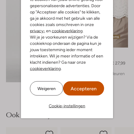
gepersonaliseerde advertenties. Door
op "Accepteer alle cookies" te klikken,
ga je akkoord met het gebruik van alle
cookies zoals omschreven in onze
privacy-
en
cookieverklaring
.
Wil je je voorkeuren wijzigen? Via de
Laatste items
cookieknop onderaan de pagina kun je
-60%
jouw toestemming ieder moment
Y.a.s.
intrekken. Wil je meer informatie of een
Blouse
klacht indienen? Ga naar onze
€ 69,99
€ 27,99
cookieverklaring
.
+ meer kleuren
Ontdek de look
Accepteren
Weigeren
Cookie-instellingen
Ook iets voor jou?