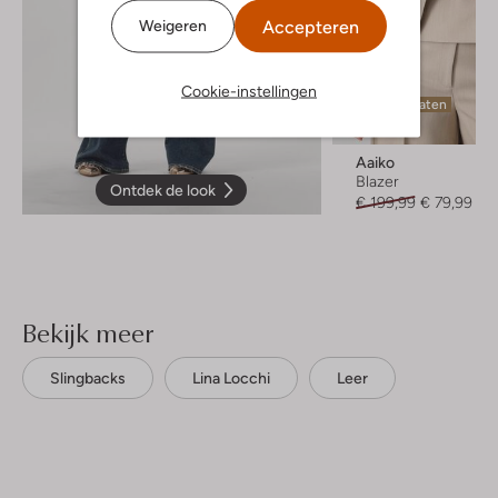
Accepteren
Weigeren
Cookie-instellingen
Laatste maten
-60%
Aaiko
Blazer
Ontdek de look
€ 199,99
€ 79,99
Bekijk meer
Slingbacks
Lina Locchi
Leer