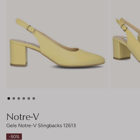
Notre-V
Gele Notre-V Slingbacks 12613
-50%