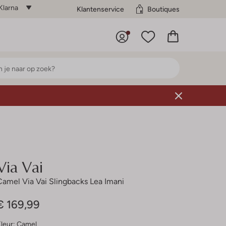
Klarna
Klantenservice
Boutiques
Via Vai
Camel Via Vai Slingbacks Lea Imani
€ 169,99
leur:
Camel