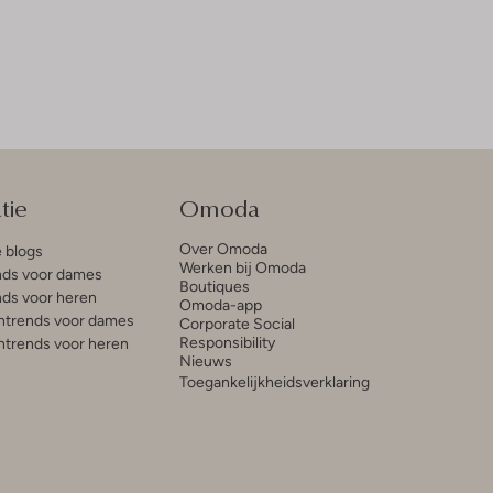
tie
Omoda
Over Omoda
e blogs
Werken bij Omoda
ds voor dames
Boutiques
ds voor heren
Omoda-app
trends voor dames
Corporate Social
Responsibility
trends voor heren
Nieuws
Toegankelijkheidsverklaring