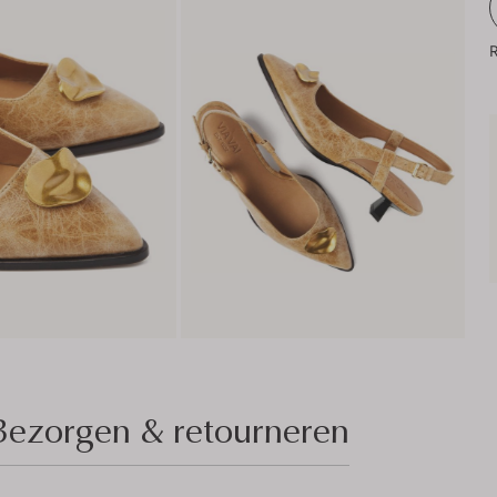
R
Bezorgen & retourneren