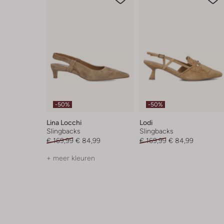
-50%
-50%
Lina Locchi
Lodi
Slingbacks
Slingbacks
€ 169,99
€ 84,99
€ 169,99
€ 84,99
+ meer kleuren