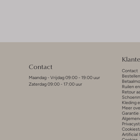
Klant
Contact
Contact
Bestelle
Maandag - Vrijdag 09:00 - 19:00 uur
Betaalmo
Zaterdag 09:00 - 17:00 uur
Ruilen e
Retour a
Schoenm
Kleding 
Meer ove
Garantie 
Algemen
Privacys
Cookiest
Artificial
Cookies