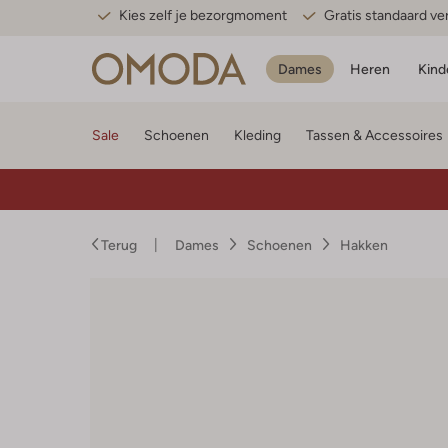
Kies zelf je bezorgmoment
Gratis standaard v
Dames
Heren
Kind
Sale
Schoenen
Kleding
Tassen & Accessoires
Terug
Dames
Schoenen
Hakken