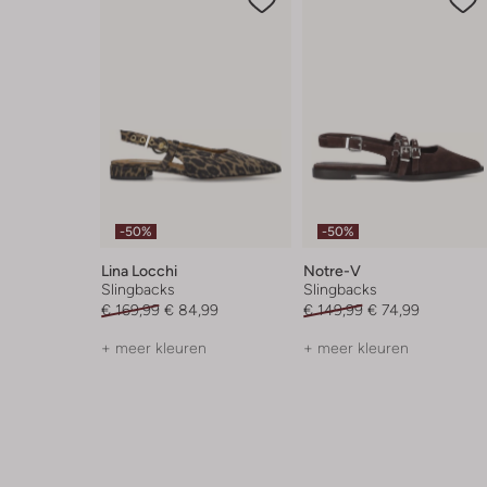
-50%
-50%
Lina Locchi
Notre-V
Slingbacks
Slingbacks
€ 169,99
€ 84,99
€ 149,99
€ 74,99
+ meer kleuren
+ meer kleuren