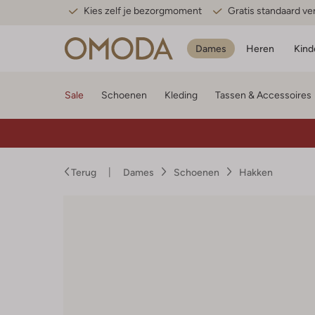
Kies zelf je bezorgmoment
Gratis standaard v
Dames
Heren
Kind
Sale
Schoenen
Kleding
Tassen & Accessoires
Terug
Dames
Schoenen
Hakken