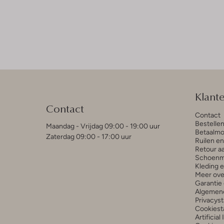
Klant
Contact
Contact
Bestelle
Maandag - Vrijdag 09:00 - 19:00 uur
Betaalmo
Zaterdag 09:00 - 17:00 uur
Ruilen e
Retour a
Schoenm
Kleding 
Meer ove
Garantie 
Algemen
Privacys
Cookiest
Artificial