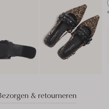
R
Bezorgen & retourneren