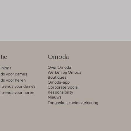
tie
Omoda
Over Omoda
e blogs
Werken bij Omoda
ds voor dames
Boutiques
ds voor heren
Omoda-app
trends voor dames
Corporate Social
Responsibility
trends voor heren
Nieuws
Toegankelijkheidsverklaring