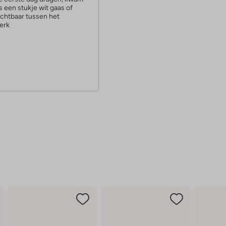
s een stukje wit gaas of
ichtbaar tussen het
erk