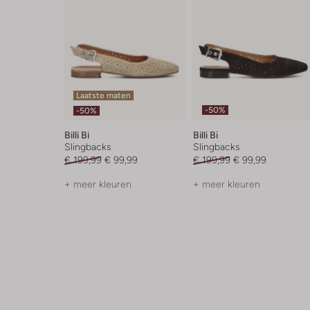
Laatste maten
-50%
-50%
Billi Bi
Billi Bi
Slingbacks
Slingbacks
€ 199,99
€ 99,99
€ 199,99
€ 99,99
+ meer kleuren
+ meer kleuren