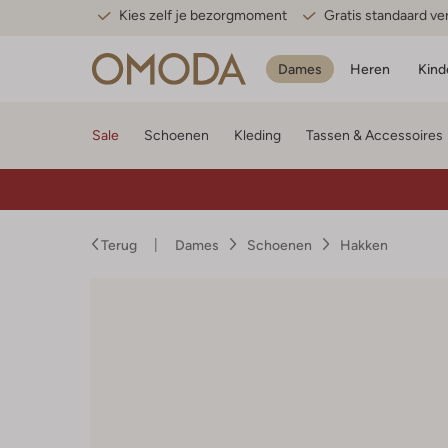
Kies zelf je bezorgmoment
Gratis standaard v
Dames
Heren
Kind
Sale
Schoenen
Kleding
Tassen & Accessoires
Terug
Dames
Schoenen
Hakken