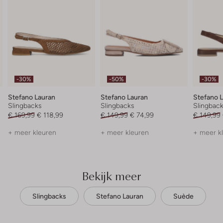
-30%
-50%
-30%
Stefano Lauran
Stefano Lauran
Stefano 
Slingbacks
Slingbacks
Slingbac
€ 169,99
€ 118,99
€ 149,99
€ 74,99
€ 149,99
+ meer kleuren
+ meer kleuren
+ meer k
Bekijk meer
Slingbacks
Stefano Lauran
Suède