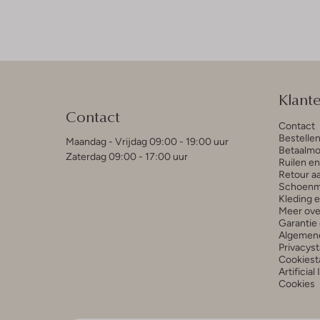
Klant
Contact
Contact
Bestelle
Maandag - Vrijdag 09:00 - 19:00 uur
Betaalmo
Zaterdag 09:00 - 17:00 uur
Ruilen e
Retour a
Schoenm
Kleding 
Meer ove
Garantie 
Algemen
Privacys
Cookiest
Artificial
Cookies