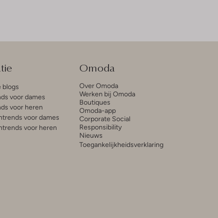
tie
Omoda
Over Omoda
e blogs
Werken bij Omoda
ds voor dames
Boutiques
ds voor heren
Omoda-app
trends voor dames
Corporate Social
Responsibility
trends voor heren
Nieuws
Toegankelijkheidsverklaring