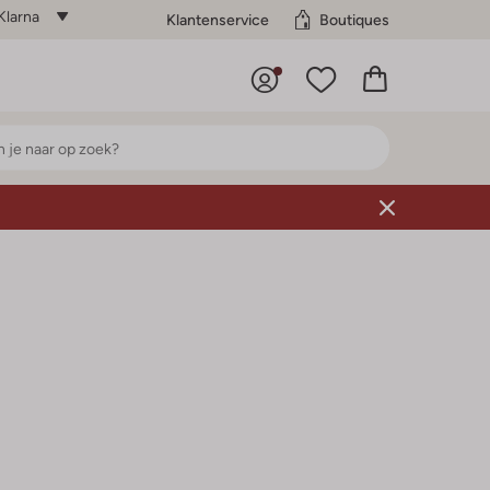
Klarna
Klantenservice
Boutiques