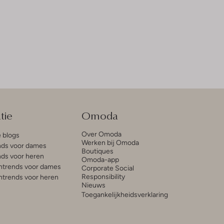
tie
Omoda
Over Omoda
e blogs
Werken bij Omoda
ds voor dames
Boutiques
ds voor heren
Omoda-app
trends voor dames
Corporate Social
Responsibility
trends voor heren
Nieuws
Toegankelijkheidsverklaring