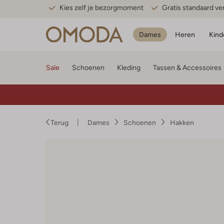
Kies zelf je bezorgmoment
Gratis standaard v
Dames
Heren
Kind
Sale
Schoenen
Kleding
Tassen & Accessoires
Terug
Dames
Schoenen
Hakken