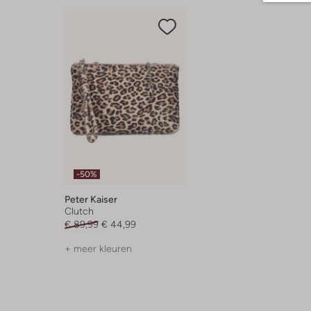
-50%
Peter Kaiser
Clutch
€ 89,99
€ 44,99
+ meer kleuren