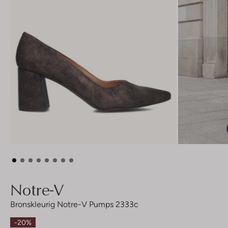
Notre-V
Bronskleurig Notre-V Pumps 2333c
-20%